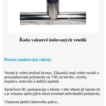
Řada vakuově izolovaných ventilů
Proces tankování rakety
Vesmír je velmi seriózní byznys. Zákazníci mají velmi vysoké a
personalizované požadavky na VIP, od návrhu, výroby,
inspekce, testování a dalších aspektů.
Společnost HL spolupracuje s klienty v této oblasti již mnoho let
a je schopna splnit jejich různé rozumné individuální požadavky.
Vlastnosti plnění raketového paliva
，