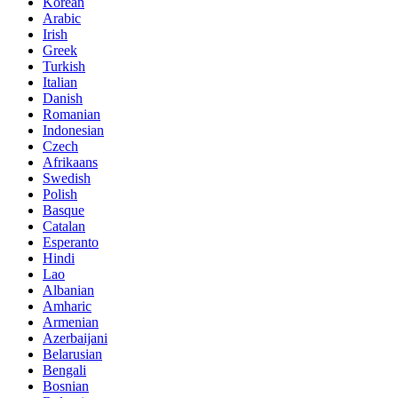
Korean
Arabic
Irish
Greek
Turkish
Italian
Danish
Romanian
Indonesian
Czech
Afrikaans
Swedish
Polish
Basque
Catalan
Esperanto
Hindi
Lao
Albanian
Amharic
Armenian
Azerbaijani
Belarusian
Bengali
Bosnian