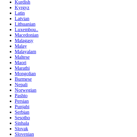
Kurdish
Kyrgyz
Latin
Latvian
Lithuanian
Luxembou..
Macedonian
Malagasy
Malay
Malayalam
Maltese
Maori
Marathi
Mongolian
Burmese
Nepali
Norwegian
Pashto
Persian
Punjabi
Serbian
Sesotho
Sinhala
Slovak
Slovenian