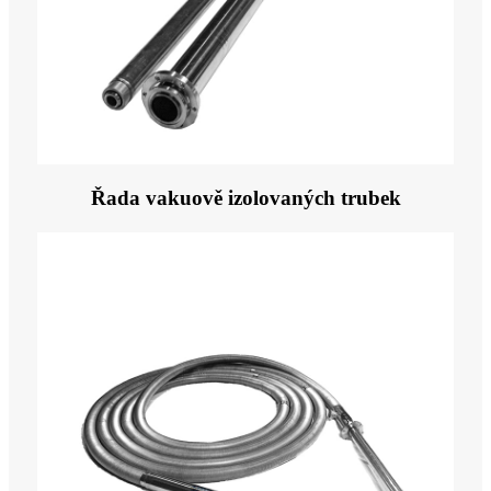
Řada vakuově izolovaných trubek