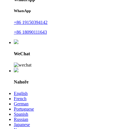
WhatsApp
+86 19150394142
+86 18090111643
WeChat
Nahoře
English
French
German
Portuguese
Spanish
Russian
Japanese