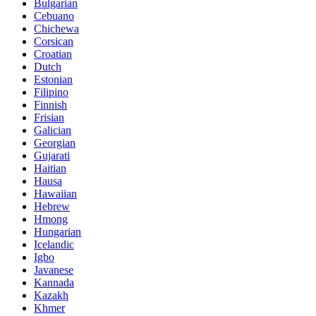
Bulgarian
Cebuano
Chichewa
Corsican
Croatian
Dutch
Estonian
Filipino
Finnish
Frisian
Galician
Georgian
Gujarati
Haitian
Hausa
Hawaiian
Hebrew
Hmong
Hungarian
Icelandic
Igbo
Javanese
Kannada
Kazakh
Khmer