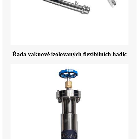
Řada vakuově izolovaných flexibilních hadic