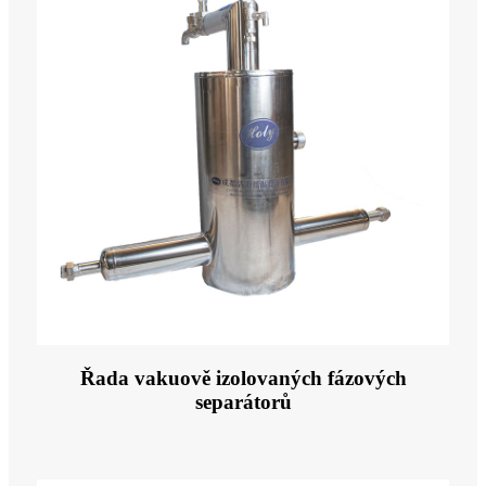
Řada vakuově izolovaných fázových
separátorů