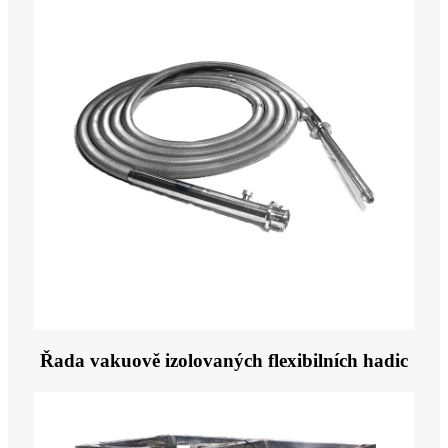
Řada vakuově izolovaných flexibilních hadic