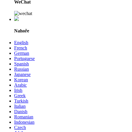
WeChat
Nahoře
English
French
German
Portuguese
Spanish
Russian
Japanese
Korean
Arabic
Irish
Greek
Turkish
Italian
Danish
Romanian
Indonesian
Czech