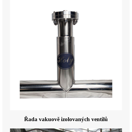
Řada vakuově izolovaných ventilů