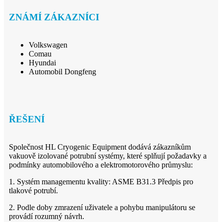
ZNÁMÍ ZÁKAZNÍCI
Volkswagen
Comau
Hyundai
Automobil Dongfeng
ŘEŠENÍ
Společnost HL Cryogenic Equipment dodává zákazníkům
vakuově izolované potrubní systémy, které splňují požadavky a
podmínky automobilového a elektromotorového průmyslu:
1. Systém managementu kvality: ASME B31.3 Předpis pro
tlakové potrubí.
2. Podle doby zmrazení uživatele a pohybu manipulátoru se
provádí rozumný návrh.