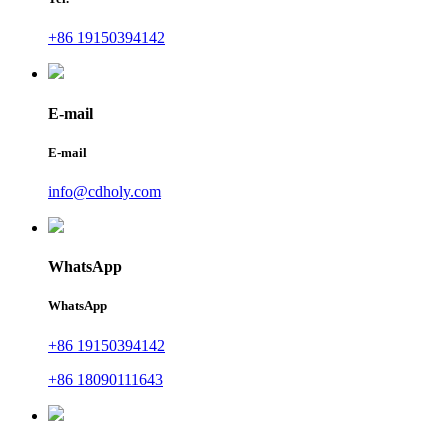
+86 19150394142
E-mail
E-mail
info@cdholy.com
WhatsApp
WhatsApp
+86 19150394142
+86 18090111643