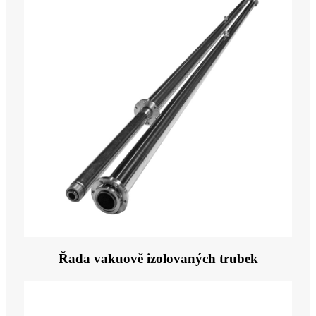
Řada vakuově izolovaných trubek