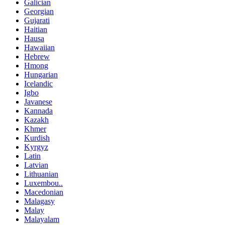
Galician
Georgian
Gujarati
Haitian
Hausa
Hawaiian
Hebrew
Hmong
Hungarian
Icelandic
Igbo
Javanese
Kannada
Kazakh
Khmer
Kurdish
Kyrgyz
Latin
Latvian
Lithuanian
Luxembou..
Macedonian
Malagasy
Malay
Malayalam