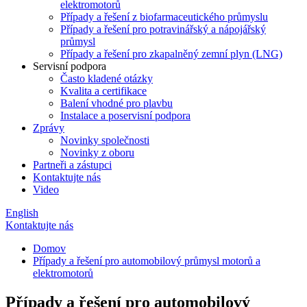
elektromotorů
Případy a řešení z biofarmaceutického průmyslu
Případy a řešení pro potravinářský a nápojářský
průmysl
Případy a řešení pro zkapalněný zemní plyn (LNG)
Servisní podpora
Často kladené otázky
Kvalita a certifikace
Balení vhodné pro plavbu
Instalace a poservisní podpora
Zprávy
Novinky společnosti
Novinky z oboru
Partneři a zástupci
Kontaktujte nás
Video
English
Kontaktujte nás
Domov
Případy a řešení pro automobilový průmysl motorů a
elektromotorů
Případy a řešení pro automobilový