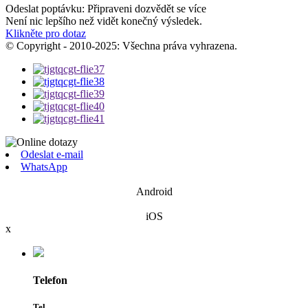
Odeslat poptávku: Připraveni dozvědět se více
Není nic lepšího než vidět konečný výsledek.
Klikněte pro dotaz
© Copyright - 2010-2025: Všechna práva vyhrazena.
Odeslat e-mail
WhatsApp
Android
iOS
x
Telefon
Tel.