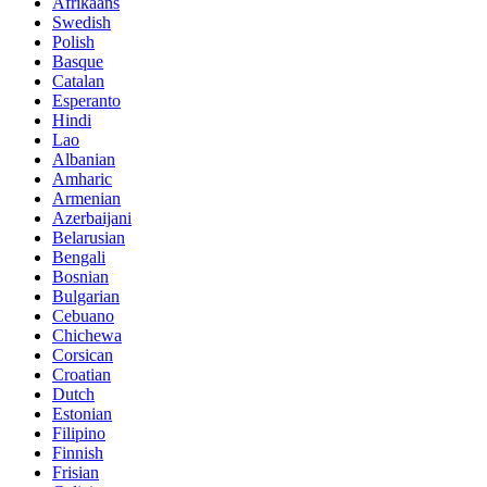
Afrikaans
Swedish
Polish
Basque
Catalan
Esperanto
Hindi
Lao
Albanian
Amharic
Armenian
Azerbaijani
Belarusian
Bengali
Bosnian
Bulgarian
Cebuano
Chichewa
Corsican
Croatian
Dutch
Estonian
Filipino
Finnish
Frisian