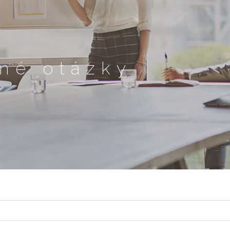
né otázky