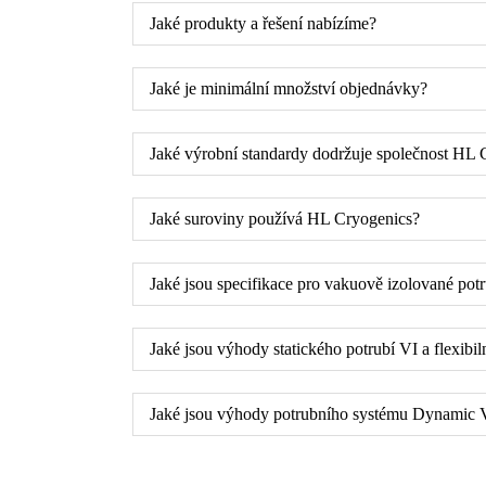
Jaké produkty a řešení nabízíme?
Jaké je minimální množství objednávky?
Jaké výrobní standardy dodržuje společnost HL 
Jaké suroviny používá HL Cryogenics?
Jaké jsou specifikace pro vakuově izolované pot
Jaké jsou výhody statického potrubí VI a flexib
Jaké jsou výhody potrubního systému Dynamic V