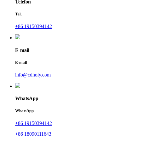
Telefon
Tel.
+86 19150394142
E-mail
E-mail
info@cdholy.com
WhatsApp
WhatsApp
+86 19150394142
+86 18090111643