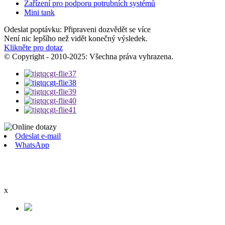
Zařízení pro podporu potrubních systémů
Mini tank
Odeslat poptávku: Připraveni dozvědět se více
Není nic lepšího než vidět konečný výsledek.
Klikněte pro dotaz
© Copyright - 2010-2025: Všechna práva vyhrazena.
Odeslat e-mail
WhatsApp
x