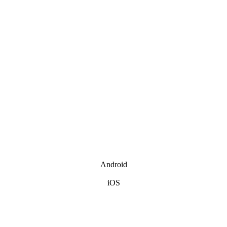
Android
iOS