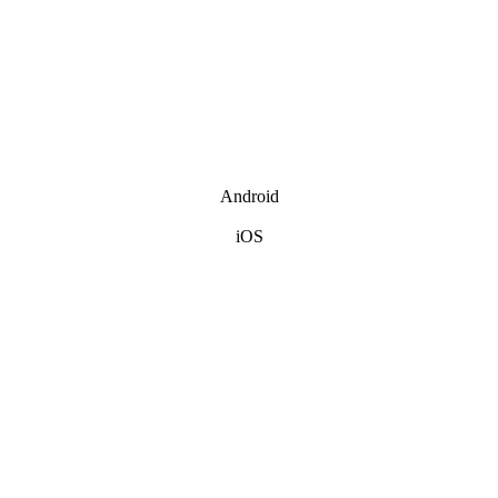
Android
iOS