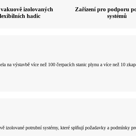
vakuově izolovaných
Zařízení pro podporu p
flexibilních hadic
systémů
lela na výstavbě více než 100 čerpacích stanic plynu a více než 10 zkap
 izolované potrubní systémy, které splňují požadavky a podmínky p