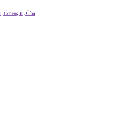
u, Čcheng-tu, Čína