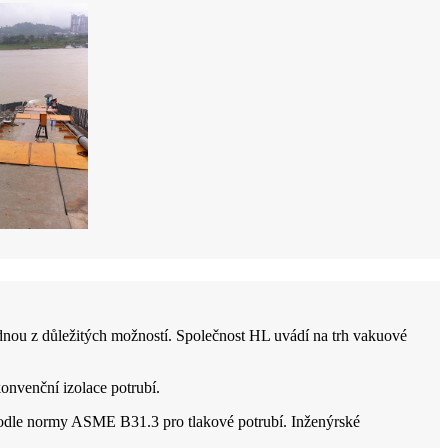
jednou z důležitých možností. Společnost HL uvádí na trh vakuové
onvenční izolace potrubí.
podle normy ASME B31.3 pro tlakové potrubí. Inženýrské