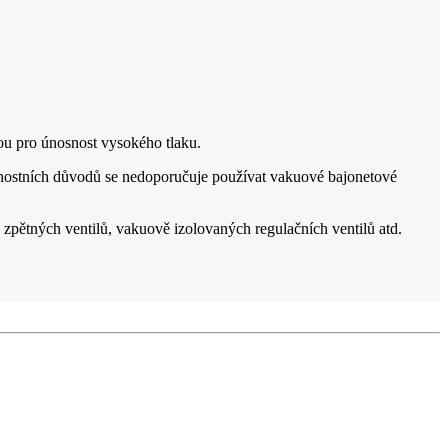
tou pro únosnost vysokého tlaku.
ečnostních důvodů se nedoporučuje používat vakuové bajonetové
pětných ventilů, vakuově izolovaných regulačních ventilů atd.