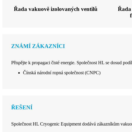
Řada vakuově izolovaných ventilů
Řada 
ZNÁMÍ ZÁKAZNÍCI
Přispějte k propagaci čisté energie. Společnost HL se dosud podí
Čínská národní ropná společnost (CNPC)
ŘEŠENÍ
Společnost HL Cryogenic Equipment dodává zákazníkům vakuově