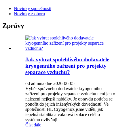
Novinky společnosti
Novinky z oboru
Zprávy
Jak vybrat spolehlivého dodavatele
kryogenního zařízení pro projekty
separace vzduchu?
od admina dne 2026-06-05
Výběr správného dodavatele kryogenního
zařízení pro projekty separace vzduchu není jen o
nalezení nejlepší nabídky. Je opravdu potřeba se
ponořit do jejich inženýrských dovedností. Ve
společnosti HL Cryogenics jsme viděli, jak
tepelná stabilita a vakuová izolace celého
systému ovlivňují...
Číst dále