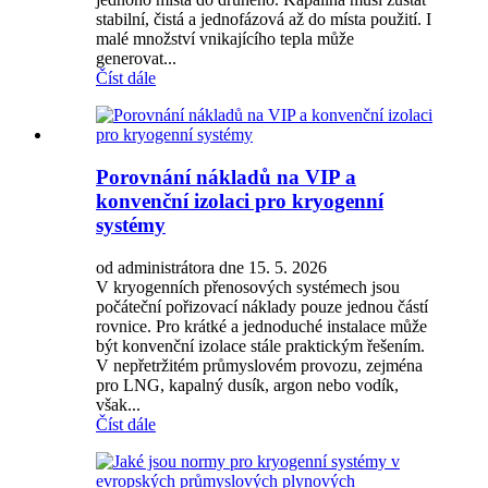
stabilní, čistá a jednofázová až do místa použití. I
malé množství vnikajícího tepla může
generovat...
Číst dále
Porovnání nákladů na VIP a
konvenční izolaci pro kryogenní
systémy
od administrátora dne 15. 5. 2026
V kryogenních přenosových systémech jsou
počáteční pořizovací náklady pouze jednou částí
rovnice. Pro krátké a jednoduché instalace může
být konvenční izolace stále praktickým řešením.
V nepřetržitém průmyslovém provozu, zejména
pro LNG, kapalný dusík, argon nebo vodík,
však...
Číst dále