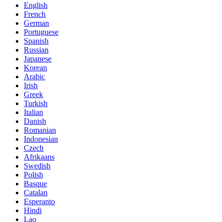
English
French
German
Portuguese
Spanish
Russian
Japanese
Korean
Arabic
Irish
Greek
Turkish
Italian
Danish
Romanian
Indonesian
Czech
Afrikaans
Swedish
Polish
Basque
Catalan
Esperanto
Hindi
Lao