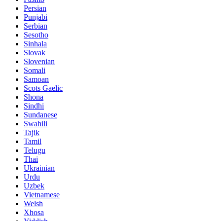
Persian
Punjabi
Serbian
Sesotho
Sinhala
Slovak
Slovenian
Somali
Samoan
Scots Gaelic
Shona
Sindhi
Sundanese
Swahili
Tajik
Tamil
Telugu
Thai
Ukrainian
Urdu
Uzbek
Vietnamese
Welsh
Xhosa