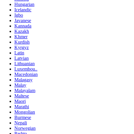
Hungarian
Icelandic
Igbo
Javanese
Kannada
Kazakh
Khmer
Kurdish
Kyrgyz
Latin
Latvian
Lithuanian
Luxembou..
Macedonian
Malagasy
Malay
Malayalam
Maltese
Maori
Marathi
Mongolian
Burmese
Nepali
Norwegian
Pashto