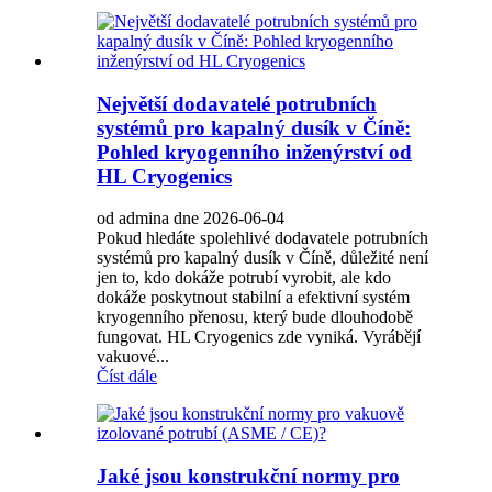
Největší dodavatelé potrubních
systémů pro kapalný dusík v Číně:
Pohled kryogenního inženýrství od
HL Cryogenics
od admina dne 2026-06-04
Pokud hledáte spolehlivé dodavatele potrubních
systémů pro kapalný dusík v Číně, důležité není
jen to, kdo dokáže potrubí vyrobit, ale kdo
dokáže poskytnout stabilní a efektivní systém
kryogenního přenosu, který bude dlouhodobě
fungovat. HL Cryogenics zde vyniká. Vyrábějí
vakuové...
Číst dále
Jaké jsou konstrukční normy pro