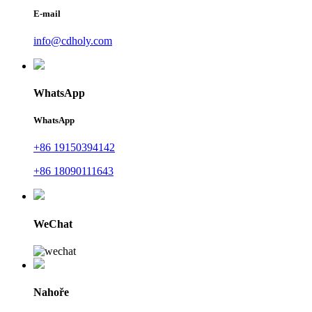
E-mail
info@cdholy.com
WhatsApp
WhatsApp
+86 19150394142
+86 18090111643
WeChat
Nahoře