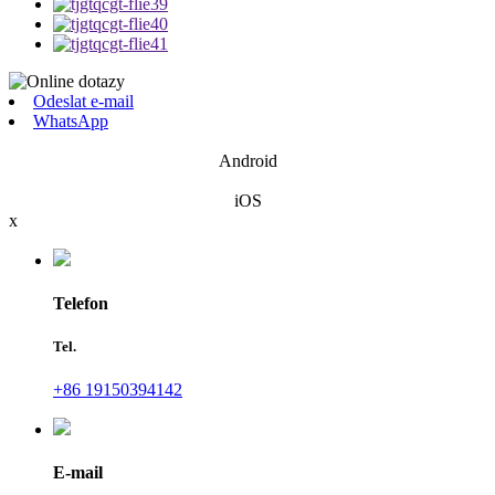
Odeslat e-mail
WhatsApp
Android
iOS
x
Telefon
Tel.
+86 19150394142
E-mail