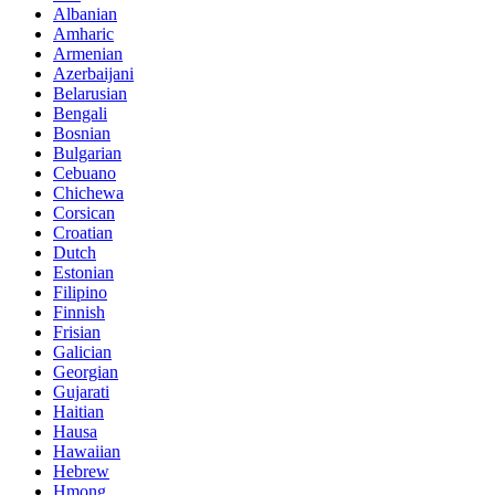
Albanian
Amharic
Armenian
Azerbaijani
Belarusian
Bengali
Bosnian
Bulgarian
Cebuano
Chichewa
Corsican
Croatian
Dutch
Estonian
Filipino
Finnish
Frisian
Galician
Georgian
Gujarati
Haitian
Hausa
Hawaiian
Hebrew
Hmong