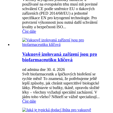
používané na evropském trhu musí mít povinné
schválení CE podle směrnice EU o tlakových
zařízeních (PED 2014/68/EU) a jednotné
specifikace EN pro kryogenní technologie. Pro
potvrzení výkonnosti jsou nutná další schválení
kvality a bezpečnosti ISO...
Číst dále
Vakuově izolovaná zařízení jsou pro
biofarmaceutiku klíčová
od admina dne 30. 4. 2026
Svět biofarmaceutik a špičkových biořešení se
rychle mění! To znamená, že potřebujeme ještě
lepší způsoby, jak chránit supercitlivé biologické
látky. Představte si buňky, tkáně, opravdu složité
léky – všechny vyžadují speciální zacházení. V
jádru toho všeho? Někteří se vážně specializují...
Číst dále