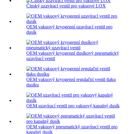
Čínský uzavírací ventil pro vakuové LOX
OEM vakuový kryogenní uzavírací ventil pro
dusík
OEM vakuový kryogenní dusíkový pneumatický
uzavírací ventil
OEM vakuový kryogenní regulační ventil tlaku
dusíku
OEM uzavírací ventil pro vakuový kapalný dusík
OEM vakuový pneumatický uzavírací ventil pro
kapalný dusík