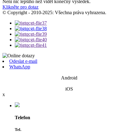
Není nic lepšího než vidět konečný výsledek.
Klikněte pro dotaz
© Copyright - 2010-2025: Všechna práva vyhrazena.
Odeslat e-mail
WhatsApp
Android
iOS
x
Telefon
Tel.