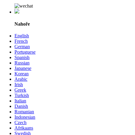
Nahoře
English
French
German
Portuguese
Spanish
Russian
Japanese
Korean
Arabic
Irish
Greek
Turkish
Italian
Danish
Romanian
Indonesian
Czech
Afrikaans
Swedish