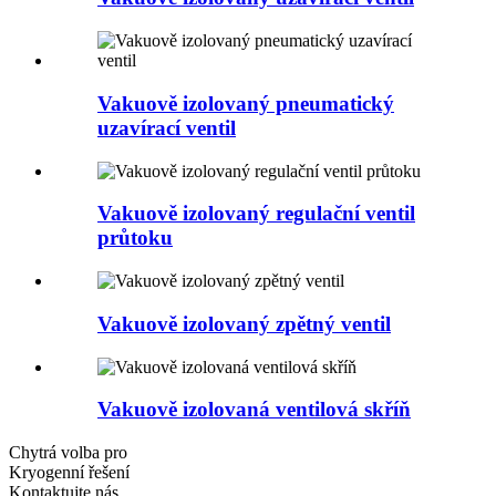
Vakuově izolovaný pneumatický
uzavírací ventil
Vakuově izolovaný regulační ventil
průtoku
Vakuově izolovaný zpětný ventil
Vakuově izolovaná ventilová skříň
Chytrá volba pro
Kryogenní řešení
Kontaktujte nás