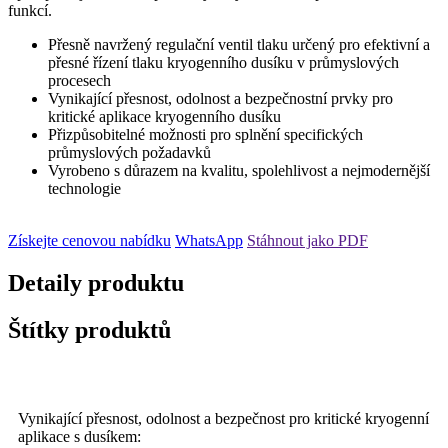
funkcí.
Přesně navržený regulační ventil tlaku určený pro efektivní a
přesné řízení tlaku kryogenního dusíku v průmyslových
procesech
Vynikající přesnost, odolnost a bezpečnostní prvky pro
kritické aplikace kryogenního dusíku
Přizpůsobitelné možnosti pro splnění specifických
průmyslových požadavků
Vyrobeno s důrazem na kvalitu, spolehlivost a nejmodernější
technologie
Získejte cenovou nabídku
WhatsApp
Stáhnout jako PDF
Detaily produktu
Štítky produktů
Vynikající přesnost, odolnost a bezpečnost pro kritické kryogenní
aplikace s dusíkem: