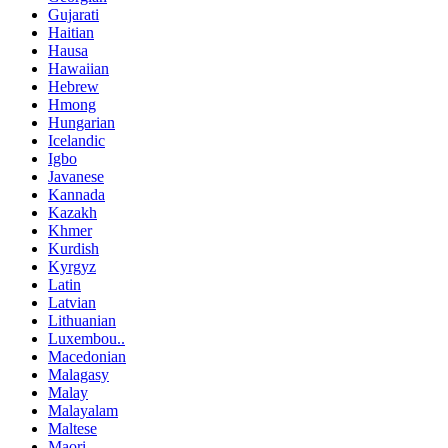
Gujarati
Haitian
Hausa
Hawaiian
Hebrew
Hmong
Hungarian
Icelandic
Igbo
Javanese
Kannada
Kazakh
Khmer
Kurdish
Kyrgyz
Latin
Latvian
Lithuanian
Luxembou..
Macedonian
Malagasy
Malay
Malayalam
Maltese
Maori