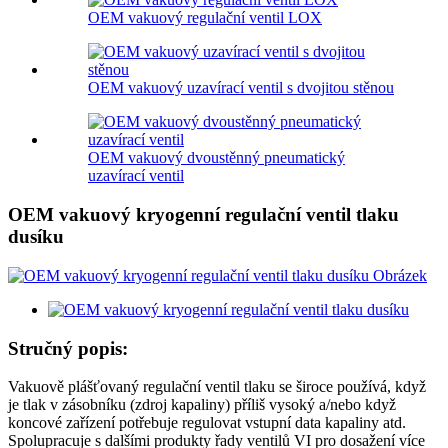
OEM vakuový regulační ventil LOX
OEM vakuový uzavírací ventil s dvojitou stěnou
OEM vakuový dvoustěnný pneumatický
uzavírací ventil
OEM vakuový kryogenní regulační ventil tlaku
dusíku
Stručný popis:
Vakuově plášťovaný regulační ventil tlaku se široce používá, když
je tlak v zásobníku (zdroj kapaliny) příliš vysoký a/nebo když
koncové zařízení potřebuje regulovat vstupní data kapaliny atd.
Spolupracuje s dalšími produkty řady ventilů VI pro dosažení více