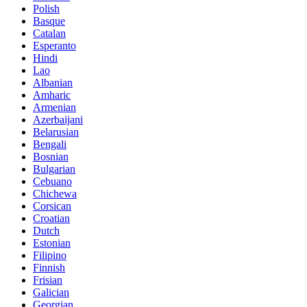
Polish
Basque
Catalan
Esperanto
Hindi
Lao
Albanian
Amharic
Armenian
Azerbaijani
Belarusian
Bengali
Bosnian
Bulgarian
Cebuano
Chichewa
Corsican
Croatian
Dutch
Estonian
Filipino
Finnish
Frisian
Galician
Georgian