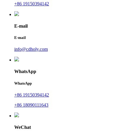
+86 19150394142
E-mail
E-mail
info@cdholy.com
WhatsApp
WhatsApp
+86 19150394142
+86 18090111643
WeChat