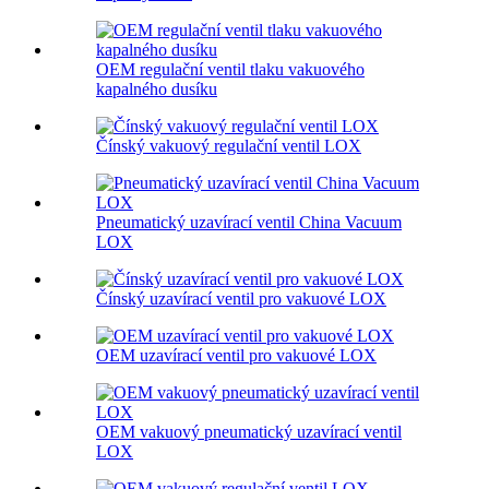
OEM regulační ventil tlaku vakuového
kapalného dusíku
Čínský vakuový regulační ventil LOX
Pneumatický uzavírací ventil China Vacuum
LOX
Čínský uzavírací ventil pro vakuové LOX
OEM uzavírací ventil pro vakuové LOX
OEM vakuový pneumatický uzavírací ventil
LOX