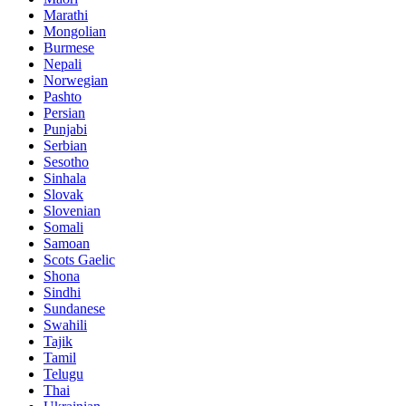
Marathi
Mongolian
Burmese
Nepali
Norwegian
Pashto
Persian
Punjabi
Serbian
Sesotho
Sinhala
Slovak
Slovenian
Somali
Samoan
Scots Gaelic
Shona
Sindhi
Sundanese
Swahili
Tajik
Tamil
Telugu
Thai